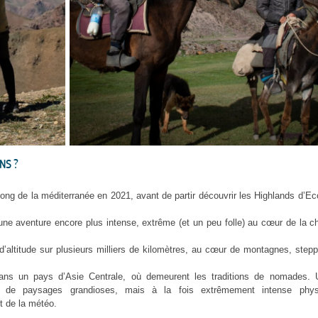
NS ?
ong de la méditerranée en 2021, avant de partir découvrir les Highlands d’E
r une aventure encore plus intense, extrême (et un peu folle) au cœur de la 
’altitude sur plusieurs milliers de kilomètres, au cœur de montagnes, step
ans un pays d’Asie Centrale, où demeurent les traditions de nomades. 
ieu de paysages grandioses, mais à la fois extrêmement intense phy
t de la météo.