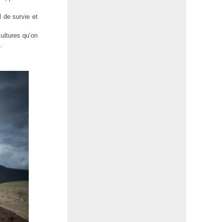
 de survie et
cultures qu’on
.