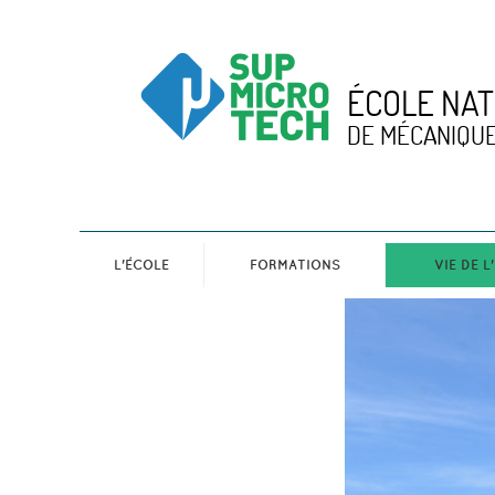
ÉCOLE NAT
DE MÉCANIQUE
L'ÉCOLE
FORMATIONS
VIE DE L