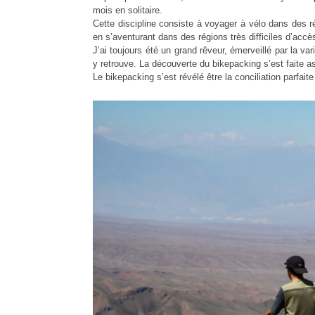
mois en solitaire.
Cette discipline consiste à voyager à vélo dans des r
en s’aventurant dans des régions très difficiles d’accès 
J’ai toujours été un grand rêveur, émerveillé par la va
y retrouve. La découverte du bikepacking s’est faite a
Le bikepacking s’est révélé être la conciliation parfaite 