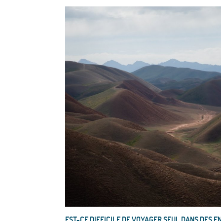
EST-CE DIFFICILE DE VOYAGER SEUL DANS DES E