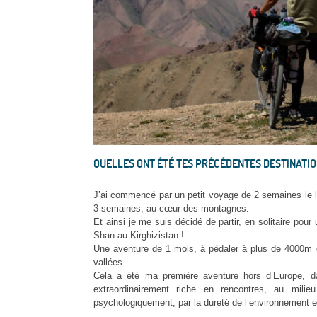
QUELLES ONT ÉTÉ TES PRÉCÉDENTES DESTINATIO
J’ai commencé par un petit voyage de 2 semaines le l
3 semaines, au cœur des montagnes.
Et ainsi je me suis décidé de partir, en solitaire pou
Shan au Kirghizistan !
Une aventure de 1 mois, à pédaler à plus de 4000m d
vallées…
Cela a été ma première aventure hors d’Europe, d
extraordinairement riche en rencontres, au mil
psychologiquement, par la dureté de l’environnement e