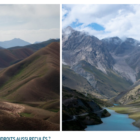
NDROITS AUSSI RECULÉS ?