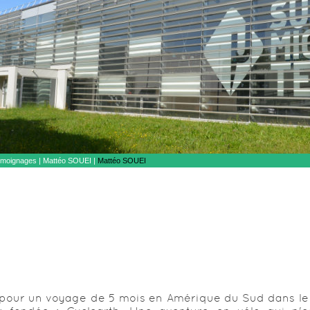
moignages
|
Mattéo SOUEI |
Mattéo SOUEI
e pour un voyage de 5 mois en Amérique du Sud dans le