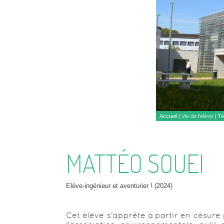
Accueil
|
Vie de l'élève
|
Té
MATTÉO SOUEI
Elève-ingénieur et aventurier ! (2024)
Cet élève s'apprête à partir en césur