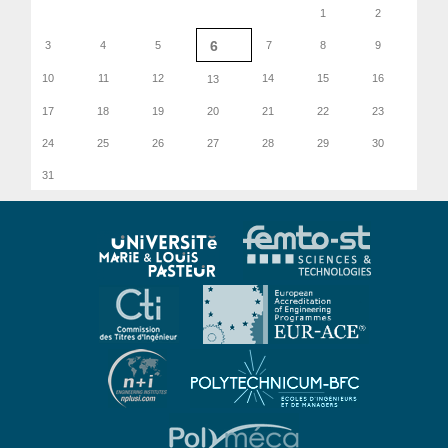
1
2
6
3
4
5
7
8
9
10
11
12
14
15
16
13
17
18
19
20
21
22
23
24
25
26
27
28
29
30
31