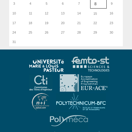
8
3
4
5
6
7
9
10
11
12
13
14
16
15
17
18
19
20
21
22
23
24
25
26
27
28
29
30
31