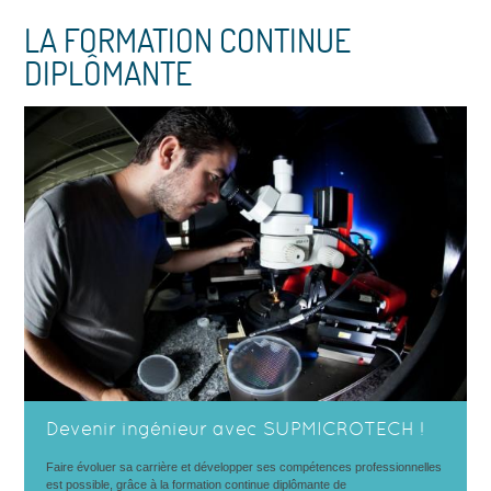
LA FORMATION CONTINUE
DIPLÔMANTE
Devenir ingénieur avec SUPMICROTECH !
Faire évoluer sa carrière et développer ses compétences professionnelles
est possible, grâce à la formation continue diplômante de