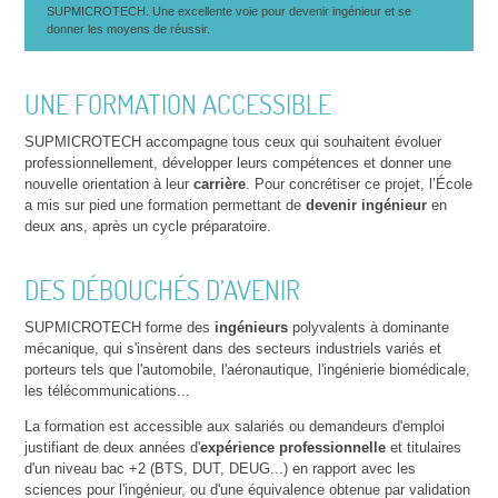
SUPMICROTECH. Une excellente voie pour devenir ingénieur et se
donner les moyens de réussir.
UNE FORMATION ACCESSIBLE
SUPMICROTECH accompagne tous ceux qui souhaitent évoluer
professionnellement, développer leurs compétences et donner une
nouvelle orientation à leur
carrière
. Pour concrétiser ce projet, l’École
a mis sur pied une formation permettant de
devenir ingénieur
en
deux ans, après un cycle préparatoire.
DES DÉBOUCHÉS D’AVENIR
SUPMICROTECH forme des
ingénieurs
polyvalents à dominante
mécanique, qui s'insèrent dans des secteurs industriels variés et
porteurs tels que l'automobile, l'aéronautique, l'ingénierie biomédicale,
les télécommunications...
La formation est accessible aux salariés ou demandeurs d'emploi
justifiant de deux années d'
expérience professionnelle
et titulaires
d'un niveau bac +2 (BTS, DUT, DEUG...) en rapport avec les
sciences pour l'ingénieur, ou d'une équivalence obtenue par validation