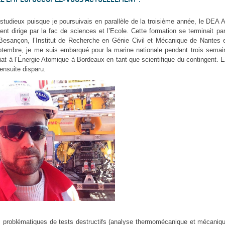
studieux puisque je poursuivais en parallèle de la troisième année, le DEA 
t dirige par la fac de sciences et l’Ecole. Cette formation se terminait pa
 Besançon, l’Institut de Recherche en Génie Civil et Mécanique de Nantes et
tembre, je me suis embarqué pour la marine nationale pendant trois semai
t à l’Énergie Atomique à Bordeaux en tant que scientifique du contingent. 
 ensuite disparu.
des problématiques de tests destructifs (analyse thermomécanique et mécani