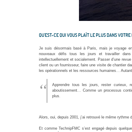
QU'EST-CE QUI VOUS PLAÎT LE PLUS DANS VOTRE 
Je suis désormais basé à Paris, mais je voyage entr
nouveaux défis tous les jours et travailler dans
intellectuellement et socialement. Passer d’une revue
client ou un fournisseur, faire une visite de chantier
les opérationnels et les ressources humaines… Autant
Apprendre tous les jours, rester curieux,
aboutissement… Comme un processus continu d
plus.
Alors, oui, depuis 2001, j’ai retrouvé le même rythme 
Et comme TechnipFMC s’est engagé depuis quelques 