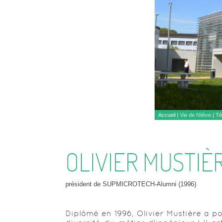
Accueil
|
Vie de l'élève
|
Té
OLIVIER MUSTIÈ
président de SUPMICROTECH-Alumni (1996)
Diplômé en 1996, Olivier Mustière a pou