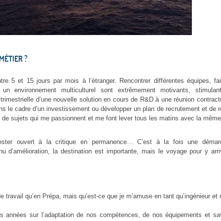
MÉTIER ?
e 5 et 15 jours par mois à l’étranger. Rencontrer différentes équipes, fa
 un environnement multiculturel sont extrêmement motivants, stimulan
 trimestrielle d’une nouvelle solution en cours de R&D à une réunion contract
 dans le cadre d’un investissement ou développer un plan de recrutement et de 
 de sujets qui me passionnent et me font lever tous les matins avec la même
 rester ouvert à la critique en permanence… C’est à la fois une déma
’amélioration, la destination est importante, mais le voyage pour y arri
de travail qu’en Prépa, mais qu’est-ce que je m’amuse en tant qu’ingénieur et
années sur l’adaptation de nos compétences, de nos équipements et savoi