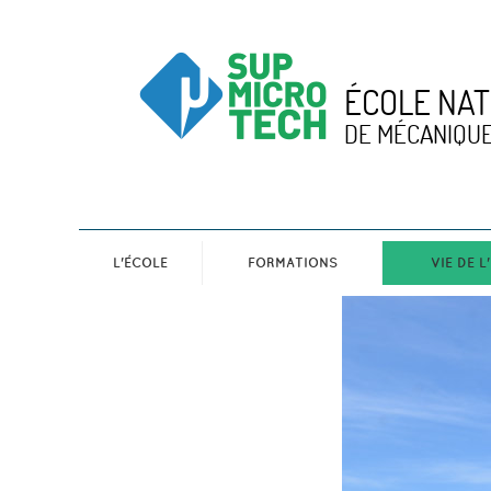
ÉCOLE NAT
DE MÉCANIQUE
L'ÉCOLE
FORMATIONS
VIE DE L