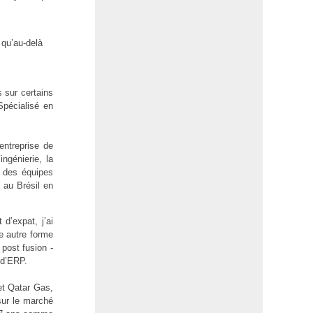
 qu’au-delà
s sur certains
 Spécialisé en
entreprise de
ingénierie, la
s des équipes
 au Brésil en
d’expat, j’ai
e autre forme
post fusion -
 d’ERP.
et Qatar Gas,
sur le marché