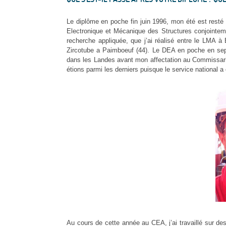
Le diplôme en poche fin juin 1996, mon été est resté 
Electronique et Mécanique des Structures conjointemen
recherche appliquée, que j’ai réalisé entre le LMA à
Zircotube a Paimboeuf (44). Le DEA en poche en sep
dans les Landes avant mon affectation au Commissaria
étions parmi les derniers puisque le service national a
Au cours de cette année au CEA, j’ai travaillé sur 