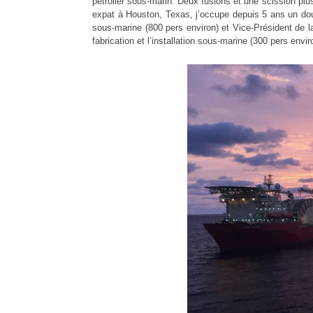
pétrolier sous-marin. Deux fusions et une scission p
expat à Houston, Texas, j’occupe depuis 5 ans un doub
sous-marine (800 pers environ) et Vice-Président de la
fabrication et l’installation sous-marine (300 pers envir