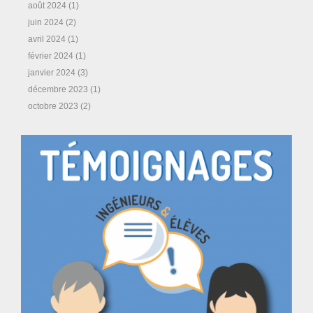
août 2024
(1)
juin 2024
(2)
avril 2024
(1)
février 2024
(1)
janvier 2024
(3)
décembre 2023
(1)
octobre 2023
(2)