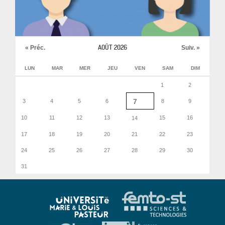
AOÛT 2026
« Préc.
Suiv. »
LUN
MAR
MER
JEU
VEN
SAM
DIM
1
2
7
3
4
5
6
8
9
10
11
12
13
15
16
14
17
18
19
20
21
22
23
24
25
26
27
28
29
30
31