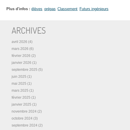
Plus d'infos :
élèves
prépas
Classement
Futurs ingénieurs
ARCHIVES
avril 2026
(4)
mars 2026
(6)
février 2026
(2)
janvier 2026
(1)
septembre 2025
(5)
juin 2025
(1)
mai 2025
(1)
mars 2025
(1)
février 2025
(1)
janvier 2025
(1)
novembre 2024
(2)
octobre 2024
(3)
septembre 2024
(2)