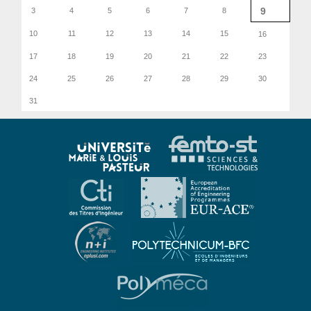
9
3
4
5
6
7
8
10
11
12
13
14
15
16
17
18
19
20
21
22
23
24
25
26
27
28
29
30
31