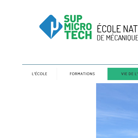
ÉCOLE NAT
DE MÉCANIQUE
L'ÉCOLE
FORMATIONS
VIE DE L