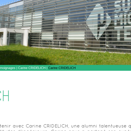
moignages
|
Carine CRIDELICH |
Carine CRIDELICH
CH
etenir avec Carine CRIDELICH, une alumni talentueuse q