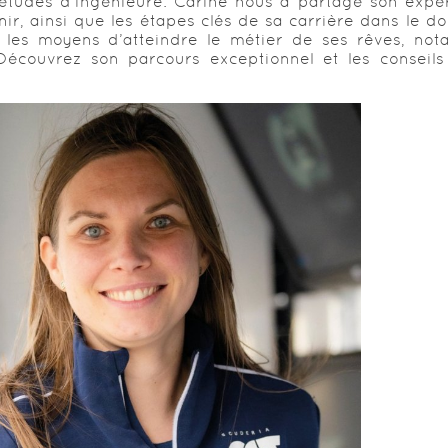
études d’ingénieure. Carine nous a partagé son expé
enir, ainsi que les étapes clés de sa carrière dans le 
é les moyens d’atteindre le métier de ses rêves, no
. Découvrez son parcours exceptionnel et les conseils