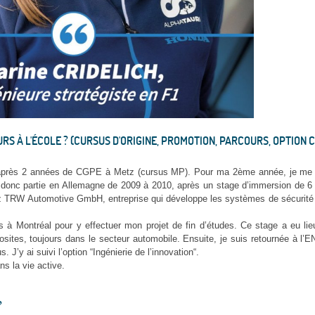
 À L'ÉCOLE ? (CURSUS D'ORIGINE, PROMOTION, PARCOURS, OPTION CHO
rès 2 années de CGPE à Metz (cursus MP). Pour ma 2ѐme année, je me s
s donc partie en Allemagne de 2009 à 2010, après un stage d’immersion de 6
chez TRW Automotive GmbH, entreprise qui développe les systèmes de sécurité
 à Montréal pour y effectuer mon projet de fin d’études. Ce stage a eu lie
osites, toujours dans le secteur automobile. Ensuite, je suis retournée à l
 J’y ai suivi l’option “Ingénierie de l’innovation“.
ns la vie active.
?