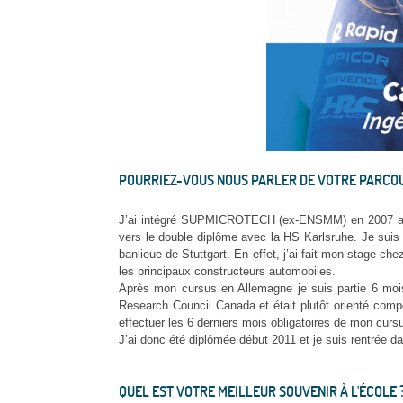
POURRIEZ-VOUS NOUS PARLER DE VOTRE PARCOURS
J’ai intégré SUPMICROTECH (ex-ENSMM) en 2007 ap
vers le double diplôme avec la HS Karlsruhe. Je sui
banlieue de Stuttgart. En effet, j’ai fait mon stage 
les principaux constructeurs automobiles.
Après mon cursus en Allemagne je suis partie 6 mois
Research Council Canada et était plutôt orienté comp
effectuer les 6 derniers mois obligatoires de mon cursus.
J’ai donc été diplômée début 2011 et je suis rentrée da
QUEL EST VOTRE MEILLEUR SOUVENIR À L'ÉCOLE 