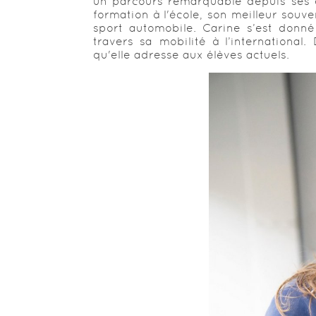
un parcours remarquable depuis ses 
formation à l'école, son meilleur souv
sport automobile. Carine s’est donn
travers sa mobilité à l’international
qu'elle adresse aux élèves actuels.