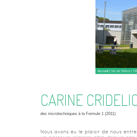
Accueil
|
Vie de l'élève
|
Té
CARINE CRIDELI
des microtechniques à la Formule 1 (2011)
Nous avons eu le plaisir de nous entr