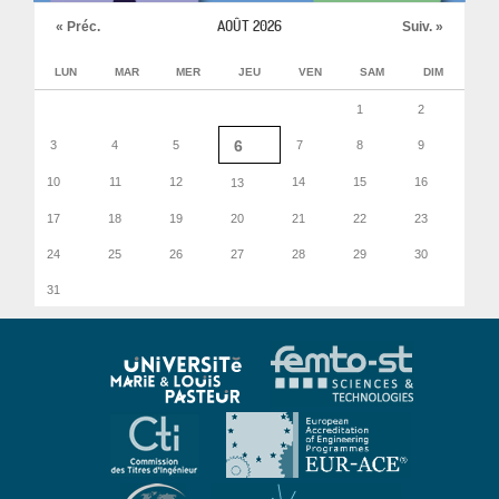
AOÛT 2026
« Préc.
Suiv. »
LUN
MAR
MER
JEU
VEN
SAM
DIM
1
2
6
3
4
5
7
8
9
10
11
12
14
15
16
13
17
18
19
20
21
22
23
24
25
26
27
28
29
30
31