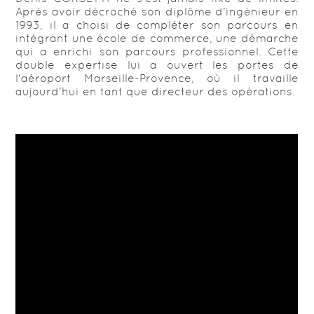
Après avoir décroché son diplôme d'ingénieur en
1993, il a choisi de compléter son parcours en
intégrant une école de commerce, une démarche
qui a enrichi son parcours professionnel. Cette
double expertise lui a ouvert les portes de
l'aéroport Marseille-Provence, où il travaille
aujourd'hui en tant que directeur des opérations.