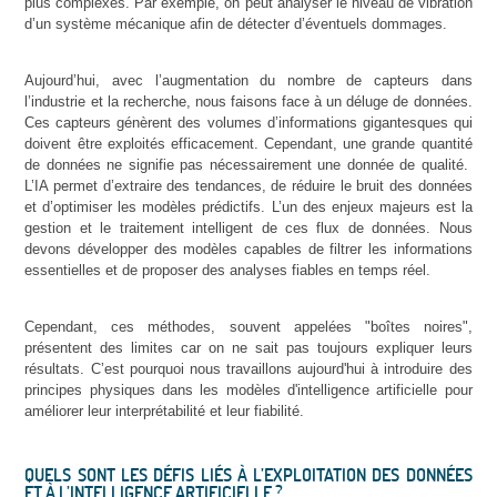
plus complexes. Par exemple, on peut analyser le niveau de vibration
d’un système mécanique afin de détecter d’éventuels dommages.
Aujourd’hui, avec l’augmentation du nombre de capteurs dans
l’industrie et la recherche, nous faisons face à un déluge de données.
Ces capteurs génèrent des volumes d’informations gigantesques qui
doivent être exploités efficacement. Cependant, une grande quantité
de données ne signifie pas nécessairement une donnée de qualité.
L’IA permet d’extraire des tendances, de réduire le bruit des données
et d’optimiser les modèles prédictifs. L’un des enjeux majeurs est la
gestion et le traitement intelligent de ces flux de données. Nous
devons développer des modèles capables de filtrer les informations
essentielles et de proposer des analyses fiables en temps réel.
Cependant, ces méthodes, souvent appelées "boîtes noires",
présentent des limites car on ne sait pas toujours expliquer leurs
résultats. C’est pourquoi nous travaillons aujourd'hui à introduire des
principes physiques dans les modèles d'intelligence artificielle pour
améliorer leur interprétabilité et leur fiabilité.
QUELS SONT LES DÉFIS LIÉS À L’EXPLOITATION DES DONNÉES
ET À L’INTELLIGENCE ARTIFICIELLE ?