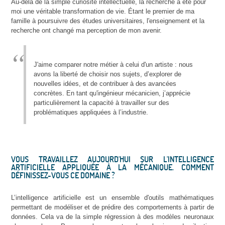
Au-delà de la simple curiosité intellectuelle, la recherche a été pour
moi une véritable transformation de vie. Étant le premier de ma
famille à poursuivre des études universitaires, l'enseignement et la
recherche ont changé ma perception de mon avenir.
J'aime comparer notre métier à celui d'un artiste : nous
avons la liberté de choisir nos sujets, d’explorer de
nouvelles idées, et de contribuer à des avancées
concrètes. En tant qu'ingénieur mécanicien, j’apprécie
particulièrement la capacité à travailler sur des
problématiques appliquées à l’industrie.
VOUS TRAVAILLEZ AUJOURD'HUI SUR L'INTELLIGENCE
ARTIFICIELLE APPLIQUÉE À LA MÉCANIQUE. COMMENT
DÉFINISSEZ-VOUS CE DOMAINE ?
L’intelligence artificielle est un ensemble d'outils mathématiques
permettant de modéliser et de prédire des comportements à partir de
données. Cela va de la simple régression à des modèles neuronaux