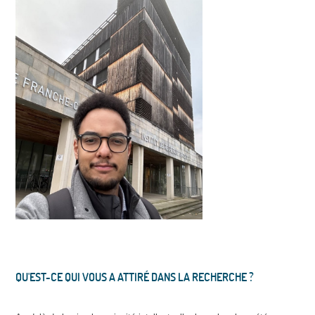
QU'EST-CE QUI VOUS A ATTIRÉ DANS LA RECHERCHE ?