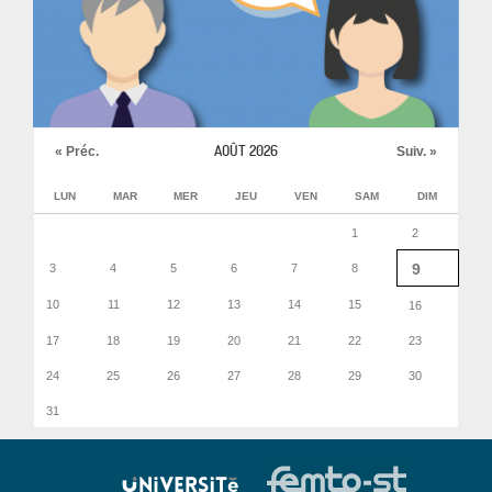
AOÛT 2026
« Préc.
Suiv. »
LUN
MAR
MER
JEU
VEN
SAM
DIM
1
2
9
3
4
5
6
7
8
10
11
12
13
14
15
16
17
18
19
20
21
22
23
24
25
26
27
28
29
30
31