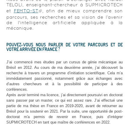
TELOLI, enseignant-chercheur à SUPMICROTECH
et
FEMTO-ST
, afin de mieux comprendre son
parcours, ses recherches et sa vision de l’avenir
de l'intelligence artificielle appliquée à la
mécanique.
POUVEZ-VOUS NOUS PARLER DE VOTRE PARCOURS ET DE
VOTRE ARRIVÉE EN FRANCE ?
J’ai commencé mes études par un cursus de génie mécanique au
Brésil en 2012. Au cours de ma deuxième année, j’ai découvert la
recherche à travers un programme d’initiation scientifique. Cela m’a
immédiatement passionné, notamment grâce aux échanges avec
d’autres chercheurs et à la possibilité de participer à des
conférences.
Après avoir terminé ma licence, j’ai directement poursuivi en doctorat
sans passer par un master, ce qui est assez rare. J’ai effectué une
partie de ma thèse en France en 2019-2020, avant de retourner au
Brésil pour la soutenir en 2021. Par la suite, une opportunité de post-
doctorat m'a permis de revenir en France, puis d’intégrer
SUPMICROTECH en tant que maître de conférences en 2022.