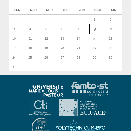
LUN
MAR
MER
JEU
VEN
SAM
DIM
1
2
8
3
4
5
6
7
9
10
11
12
13
14
16
15
17
18
19
20
21
22
23
24
25
26
27
28
29
30
31