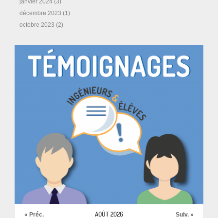
janvier 2024
(3)
décembre 2023
(1)
octobre 2023
(2)
AOÛT 2026
« Préc.
Suiv. »