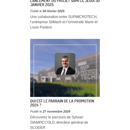
LANCEMENT DU PROJET SAMI CE JEUDI 30
JANVIER 2025
Publié le
04 février 2025
Une collaboration entre SUPMICROTECH,
l’entreprise SilMach et l’Université Marie et
Louis Pasteur
QUI EST LE PARRAIN DE LA PROMOTION
2024 ?
Publié le
27 novembre 2024
Découvrez le parcours de Sylvian
GIAMPICCOLO, directeur général de
SCODER